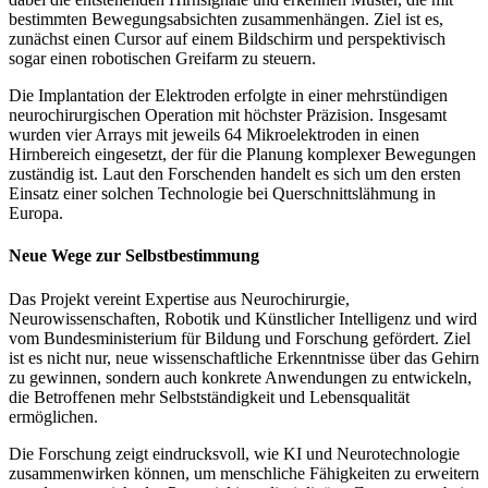
bestimmten Bewegungsabsichten zusammenhängen. Ziel ist es,
zunächst einen Cursor auf einem Bildschirm und perspektivisch
sogar einen robotischen Greifarm zu steuern.
Die Implantation der Elektroden erfolgte in einer mehrstündigen
neurochirurgischen Operation mit höchster Präzision. Insgesamt
wurden vier Arrays mit jeweils 64 Mikroelektroden in einen
Hirnbereich eingesetzt, der für die Planung komplexer Bewegungen
zuständig ist. Laut den Forschenden handelt es sich um den ersten
Einsatz einer solchen Technologie bei Querschnittslähmung in
Europa.
Neue Wege zur Selbstbestimmung
Das Projekt vereint Expertise aus Neurochirurgie,
Neurowissenschaften, Robotik und Künstlicher Intelligenz und wird
vom Bundesministerium für Bildung und Forschung gefördert. Ziel
ist es nicht nur, neue wissenschaftliche Erkenntnisse über das Gehirn
zu gewinnen, sondern auch konkrete Anwendungen zu entwickeln,
die Betroffenen mehr Selbstständigkeit und Lebensqualität
ermöglichen.
Die Forschung zeigt eindrucksvoll, wie KI und Neurotechnologie
zusammenwirken können, um menschliche Fähigkeiten zu erweitern