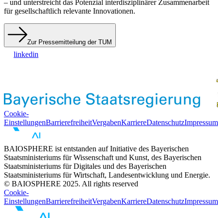
– und unterstreicht das Potenzial interdisziplinärer Zusammenarbeit
für gesellschaftlich relevante Innovationen.
Zur Pressemitteilung der TUM
linkedin
Cookie-
Einstellungen
Barrierefreiheit
Vergaben
Karriere
Datenschutz
Impressum
BAIOSPHERE ist entstanden auf Initiative des Bayerischen
Staatsministeriums für Wissenschaft und Kunst, des Bayerischen
Staatsministeriums für Digitales und des Bayerischen
Staatsministeriums für Wirtschaft, Landesentwicklung und Energie.
© BAIOSPHERE 2025. All rights reserved
Cookie-
Einstellungen
Barrierefreiheit
Vergaben
Karriere
Datenschutz
Impressum