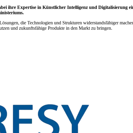
re Expertise in Künstlicher Intelligenz und Digitalisierung ei
inisteriums.
 Lösungen, die Technologien und Strukturen widerstandsfähiger mach
zen und zukunftsfähige Produkte in den Markt zu bringen.