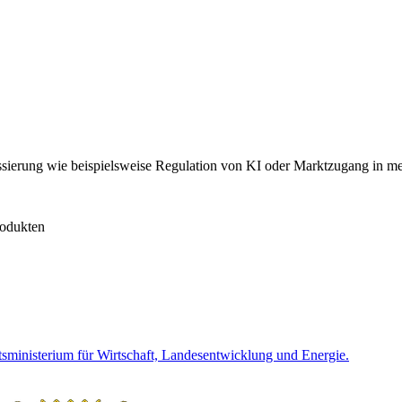
sierung wie beispielsweise Regulation von KI oder Marktzugang in me
rodukten
tsministerium für Wirtschaft, Landesentwicklung und Energie
.