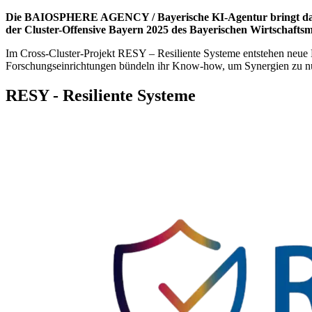
Die BAIOSPHERE AGENCY / Bayerische KI-Agentur bringt dabei ih
der Cluster-Offensive Bayern 2025 des Bayerischen Wirtschaftsm
Im Cross-Cluster-Projekt RESY – Resiliente Systeme entstehen neue
Forschungseinrichtungen bündeln ihr Know-how, um Synergien zu nut
RESY - Resiliente Systeme