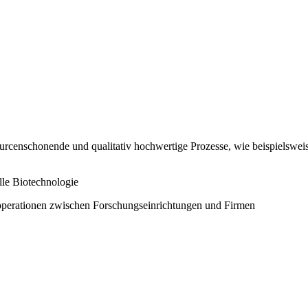
ssourcenschonende und qualitativ hochwertige Prozesse, wie beispiels
lle Biotechnologie
perationen zwischen Forschungseinrichtungen und Firmen​