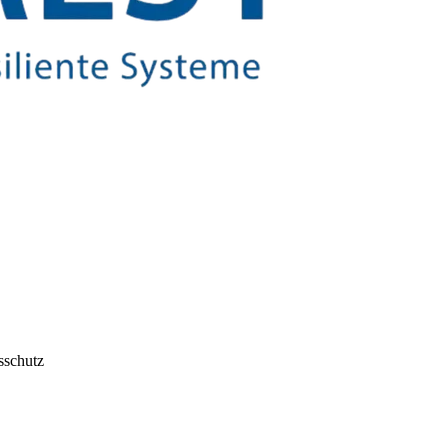
sschutz