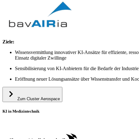
Ziele:
​Wissensvermittlung innovativer KI-Ansätze für effiziente, re
Einsatz digitaler Zwillinge
Sensibilisierung von KI-Anbietern für die Bedarfe der Industrie
Eröffnung neuer Lösungsansätze über Wissenstransfer und Koo
Zum Cluster Aerospace
KI in Medizintechnik