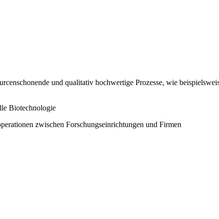
ssourcenschonende und qualitativ hochwertige Prozesse, wie beispiels
lle Biotechnologie
perationen zwischen Forschungseinrichtungen und Firmen​